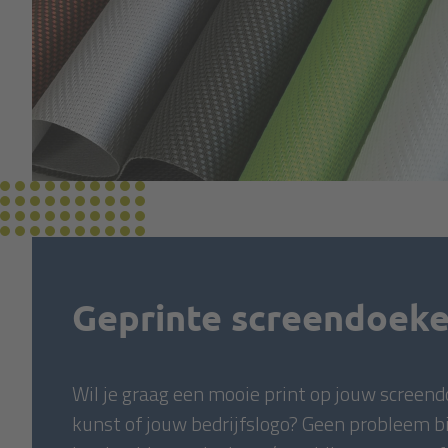
Geprinte screendoek
Wil je graag een mooie print op jouw screen
kunst of jouw bedrijfslogo? Geen probleem b