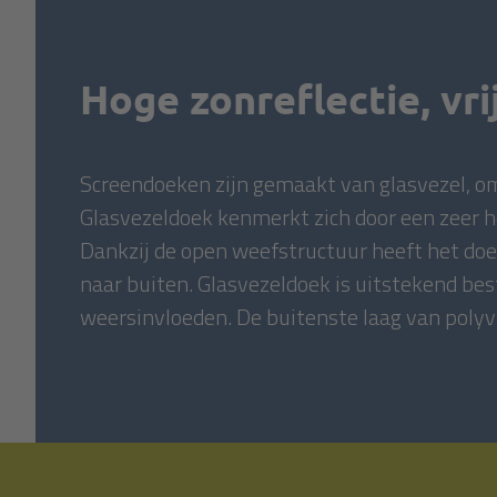
Hoge zonreflectie, vri
Screendoeken zijn gemaakt van glasvezel, o
Glasvezeldoek kenmerkt zich door een zeer h
Dankzij de open weefstructuur heeft het doek
naar buiten. Glasvezeldoek is uitstekend be
weersinvloeden. De buitenste laag van polyvi