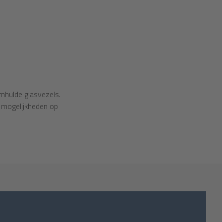
mhulde glasvezels.
 mogelijkheden op