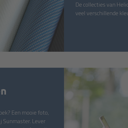
De collecties van Hel
veel verschillende kle
en
doek? Een mooie foto,
ij Sunmaster. Lever