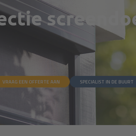
ectie screend
VRAAG EEN OFFERTE AAN
SPECIALIST IN DE BUURT