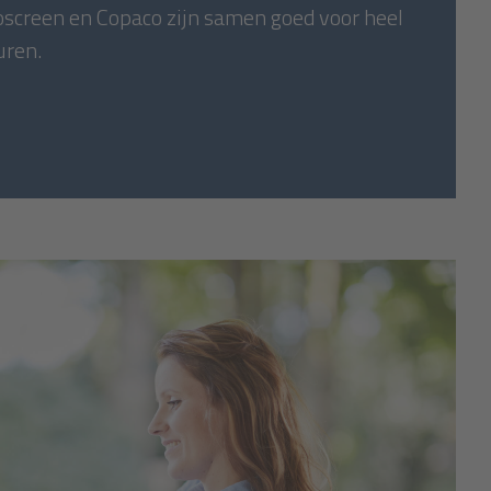
ioscreen en Copaco zijn samen goed voor heel
uren.