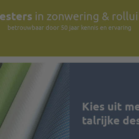
esters
in zonwering & rollu
betrouwbaar door 50 jaar kennis en ervaring
Kies uit m
talrijke de