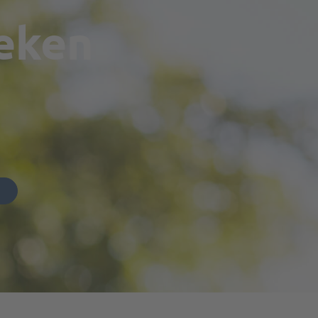
oeken