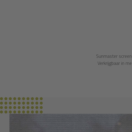
Sunmaster screend
Verkrijgbaar in 