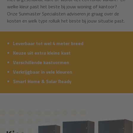
welke kleur past het beste bij jouw woning of kantoor?
Onze Sunmaster Specialisten adviseren je graag over de
kosten en welk type rolluik het beste bij jouw situatie past.
Leverbaar tot wel 4 meter breed
Keuze uit extra kleine kast
Verschillende kastvormen
Verkrijgbaar in vele kleuren
Smart Home & Solar Ready