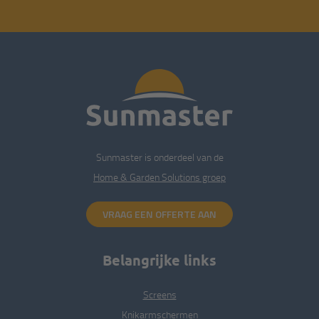
Sunmaster is onderdeel van de
Home & Garden Solutions groep
VRAAG EEN OFFERTE AAN
Belangrijke links
Screens
Knikarm­schermen