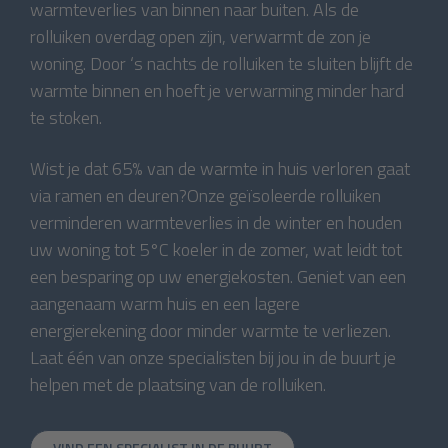
warmteverlies van binnen naar buiten. Als de
rolluiken overdag open zijn, verwarmt de zon je
woning. Door ‘s nachts de rolluiken te sluiten blijft de
warmte binnen en hoeft je verwarming minder hard
te stoken.
Wist je dat 65% van de warmte in huis verloren gaat
via ramen en deuren?Onze geïsoleerde rolluiken
verminderen warmteverlies in de winter en houden
uw woning tot 5°C koeler in de zomer, wat leidt tot
een besparing op uw energiekosten. Geniet van een
aangenaam warm huis en een lagere
energierekening door minder warmte te verliezen.
Laat één van onze specialisten bij jou in de buurt je
helpen met de plaatsing van de rolluiken.
VIND EEN SPECIALIST IN DE BUURT