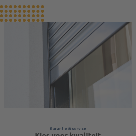
Garantie & service
Kies voor kwaliteit