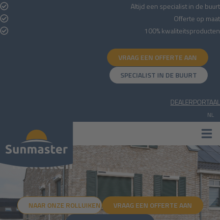
Altijd een specialist in de buurt
Offerte op maat
100% kwaliteitsproducten
VRAAG EEN OFFERTE AAN
SPECIALIST IN DE BUURT
DEALERPORTAAL
NL
NL
DE
Rolluiken
NAAR ONZE ROLLUIKEN
VRAAG EEN OFFERTE AAN