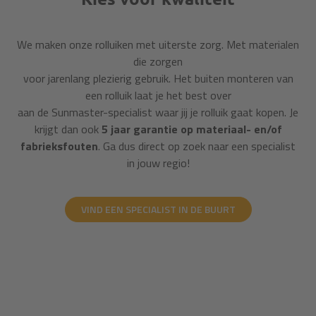
We maken onze rolluiken met uiterste zorg. Met materialen
die zorgen
voor jarenlang plezierig gebruik. Het buiten monteren van
een rolluik laat je het best over
aan de Sunmaster-specialist waar jij je rolluik gaat kopen. Je
krijgt dan ook
5 jaar garantie op materiaal- en/of
fabrieksfouten
. Ga dus direct op zoek naar een specialist
in jouw regio!
VIND EEN SPECIALIST IN DE BUURT