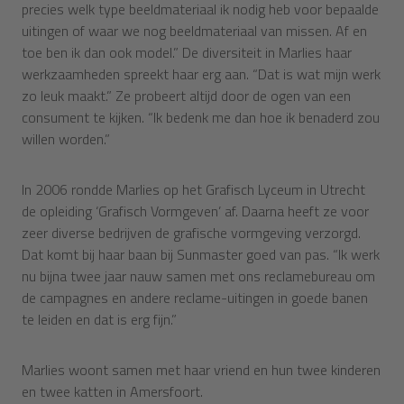
precies welk type beeldmateriaal ik nodig heb voor bepaalde
uitingen of waar we nog beeldmateriaal van missen. Af en
toe ben ik dan ook model.” De diversiteit in Marlies haar
werkzaamheden spreekt haar erg aan. “Dat is wat mijn werk
zo leuk maakt.” Ze probeert altijd door de ogen van een
consument te kijken. “Ik bedenk me dan hoe ik benaderd zou
willen worden.”
In 2006 rondde Marlies op het Grafisch Lyceum in Utrecht
de opleiding ‘Grafisch Vormgeven’ af. Daarna heeft ze voor
zeer diverse bedrijven de grafische vormgeving verzorgd.
Dat komt bij haar baan bij Sunmaster goed van pas. “Ik werk
nu bijna twee jaar nauw samen met ons reclamebureau om
de campagnes en andere reclame-uitingen in goede banen
te leiden en dat is erg fijn.”
Marlies woont samen met haar vriend en hun twee kinderen
en twee katten in Amersfoort.