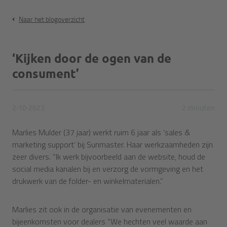
Naar het blogoverzicht
‘Kijken door de ogen van de
consument’
2-10-2023
2 minuten
Marlies Mulder (37 jaar) werkt ruim 6 jaar als ‘sales &
marketing support’ bij Sunmaster. Haar werkzaamheden zijn
zeer divers. “Ik werk bijvoorbeeld aan de website, houd de
social media kanalen bij en verzorg de vormgeving en het
drukwerk van de folder- en winkelmaterialen.”
Marlies zit ook in de organisatie van evenementen en
bijeenkomsten voor dealers “We hechten veel waarde aan