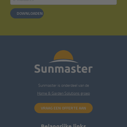
DOWNLOADEN
Sunmaster is onderdeel van de
Home & Garden Solutions groep
VRAAG EEN OFFERTE AAN
Belangrijke links