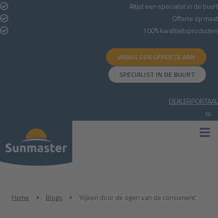
Altijd een specialist in de buurt
Offerte op maat
100% kwaliteitsproducten
VRAAG EEN OFFERTE AAN
SPECIALIST IN DE BUURT
DEALERPORTAAL
NL
NL
DE
Home
Blogs
‘Kijken door de ogen van de consument’