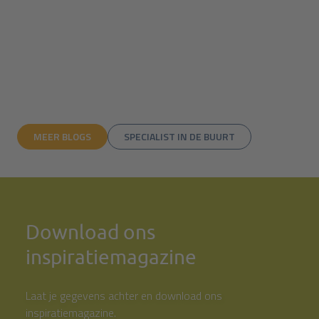
MEER BLOGS
SPECIALIST IN DE BUURT
Download ons
inspiratiemagazine
Laat je gegevens achter en download ons
inspiratiemagazine.